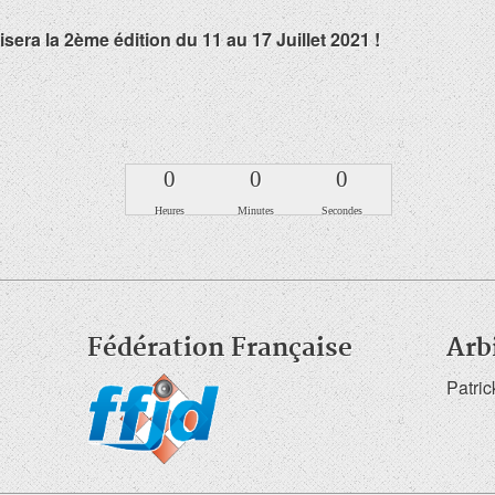
ra la 2ème édition du 11 au 17 Juillet 2021 !
0
0
0
Heures
Minutes
Secondes
Fédération Française
Arb
Patri