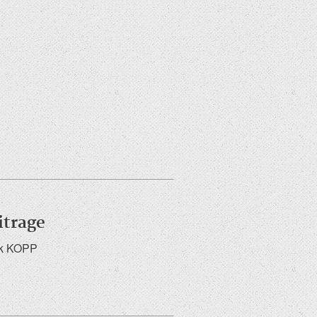
itrage
ck KOPP