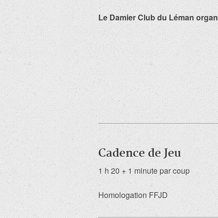
Le Damier Club du Léman organise
Cadence de Jeu
1 h 20 + 1 minute par coup
Homologation FFJD