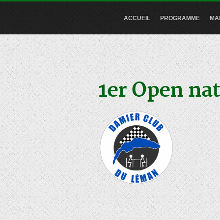
ACCUEIL
PROGRAMME
MA
1er Open na