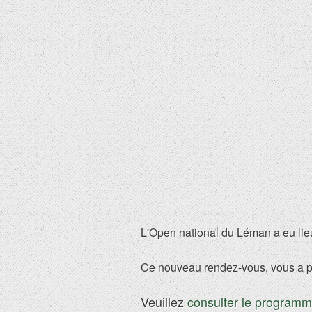
L'Open national du Léman a eu lieu
Ce nouveau rendez-vous, vous a pe
Veuillez
consulter le program