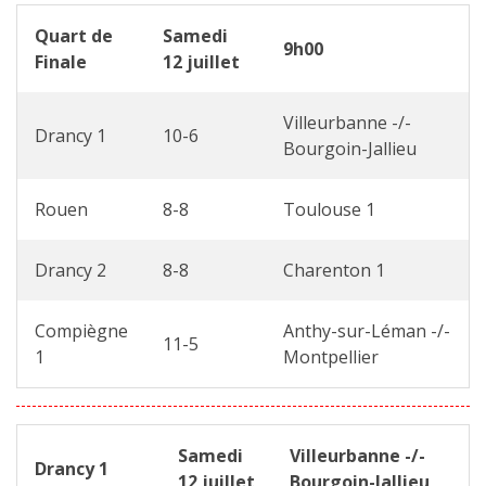
Quart de
Samedi
9h00
Finale
12 juillet
Villeurbanne -/-
Drancy 1
10-6
Bourgoin-Jallieu
Rouen
8-8
Toulouse 1
Drancy 2
8-8
Charenton 1
Compiègne
Anthy-sur-Léman -/-
11-5
1
Montpellier
Samedi
Villeurbanne -/-
Drancy 1
12 juillet
Bourgoin-Jallieu