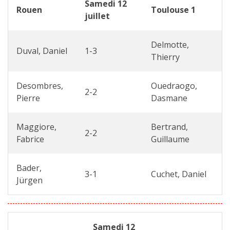
Samedi 12
Rouen
Toulouse 1
juillet
Delmotte,
Duval, Daniel
1-3
Thierry
Desombres,
Ouedraogo,
2-2
Pierre
Dasmane
Maggiore,
Bertrand,
2-2
Fabrice
Guillaume
Bader,
3-1
Cuchet, Daniel
Jürgen
Samedi 12