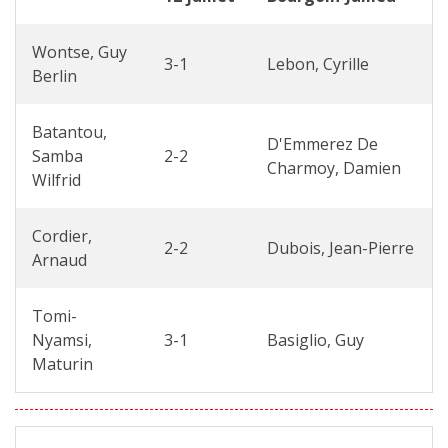
Wontse, Guy
3-1
Lebon, Cyrille
Berlin
Batantou,
D'Emmerez De
Samba
2-2
Charmoy, Damien
Wilfrid
Cordier,
2-2
Dubois, Jean-Pierre
Arnaud
Tomi-
Nyamsi,
3-1
Basiglio, Guy
Maturin