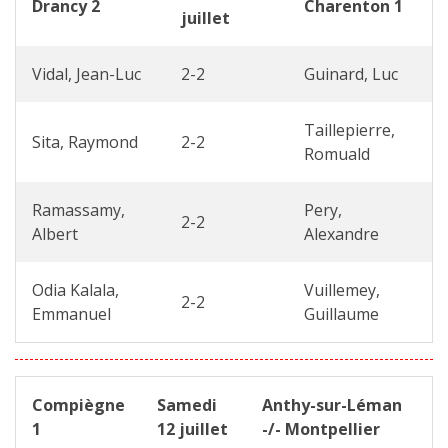
Drancy 2
Charenton 1
juillet
Vidal, Jean-Luc
2-2
Guinard, Luc
Taillepierre,
Sita, Raymond
2-2
Romuald
Ramassamy,
Pery,
2-2
Albert
Alexandre
Odia Kalala,
Vuillemey,
2-2
Emmanuel
Guillaume
Compiègne
Samedi
Anthy-sur-Léman
1
12 juillet
-/- Montpellier