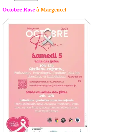
Octobre Rose
à Margencel