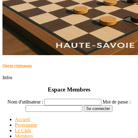
Opens régionaux
Infos
Espace Membres
Nom d'utilisateur :
Mot de passe :
Accueil
Programme
Le Club
Membres