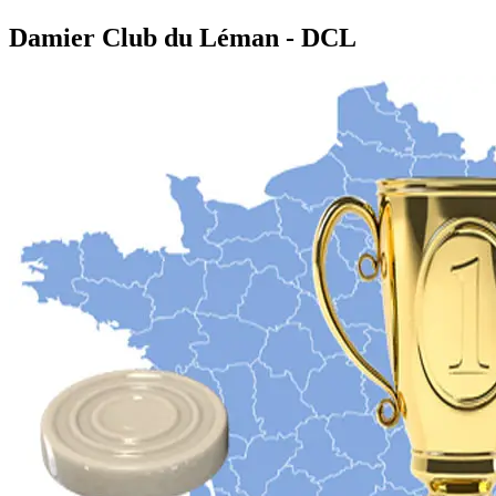
Damier Club du Léman - DCL