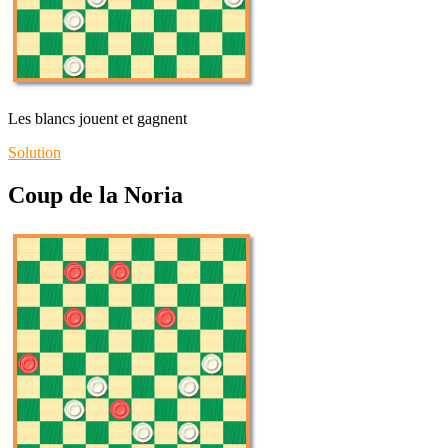
Les blancs jouent et gagnent
Solution
Coup de la Noria