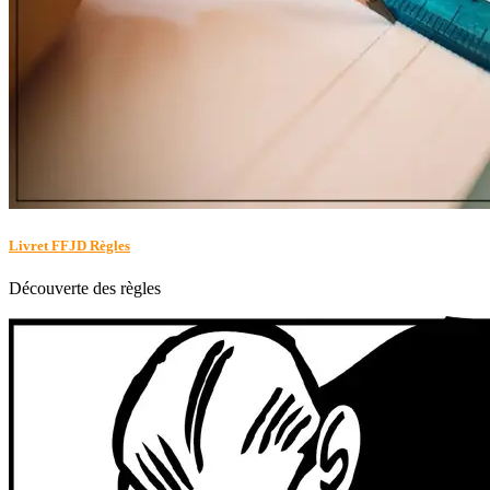
Livret FFJD Règles
Découverte des règles