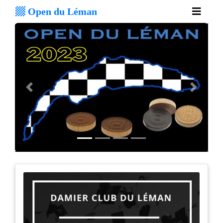
Open du Léman
Previous
Next