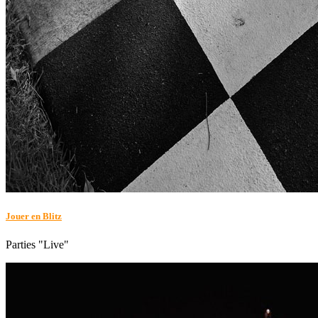
Jouer en Blitz
Parties "Live"