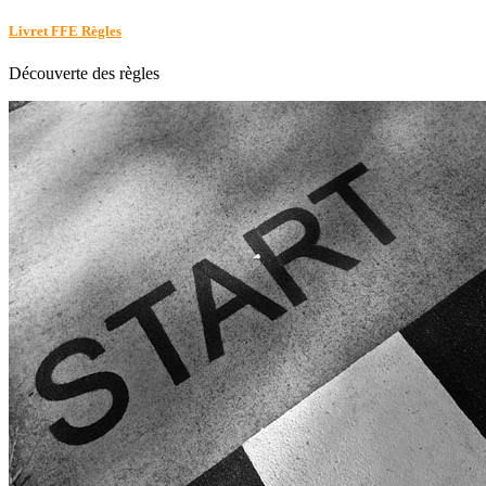
Livret FFE Règles
Découverte des règles