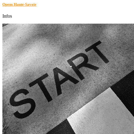
Opens Haute-Savoie
Infos