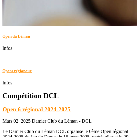
Open du Léman
Infos
Opens régionaux
Infos
Compétition DCL
Open 6 régional 2024-2025
Mars 02, 2025
Damier Club du Léman - DCL
Le Damier Club du Léman DCL organise le 6ème Open régional
2024-2025 de Jeu de Dames le 15 mars 2025, match aller et le 29