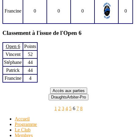
Francine
0
0
0
0
Classement à l'issue de l'Open 6
Open 6
Points
Vincent
52
Stéphane
44
Patrick
44
Francine
4
1
2
3
4
5
6
7
8
Accueil
Programme
Le Club
Membres