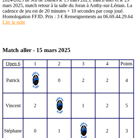
mars 2025, match retour à la salle du Joran à Anthy-sur-Léman. La
cadence de jeu est de 20 minutes + 10 secondes par coup joué.
Homologation FFJD. Prix : 3 € Renseignements au 06.69.44.29.64
Lire la suite
Match aller - 15 mars 2025
Open 6
1
2
3
4
Points
Patrick
0
2
2
4
Vincent
2
1
2
5
Stéphane
0
1
2
3